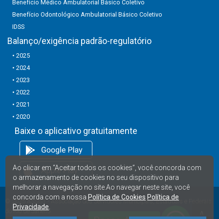
Benefício Médico Ambulatorial Básico Coletivo
Benefício Odontológico Ambulatorial Básico Coletivo
IDSS
Balanço/exigência padrão-regulatório
• 2025
• 2024
• 2023
• 2022
• 2021
• 2020
Baixe o aplicativo gratuitamente
Ao clicar em “Aceitar todos os cookies”, você concorda com
o armazenamento de cookies no seu dispositivo para
melhorar a navegação no site.Ao navegar neste site, você
concorda com a nossa
Política de Cookies
Política de
© 2025
ASSIST
- Associação dos Servidores Municipais, Estaduais e Federais
Privacidade
.
do Rio de Janeiro.
∧