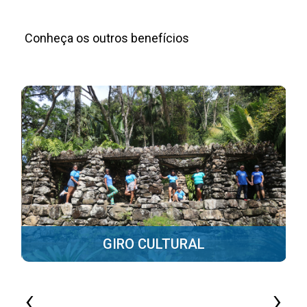
Conheça os outros benefícios
GIRO CULTURAL
‹
›