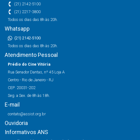
(21) 2142-5100
(21) 2217-3800
Todos os dias das 8h às 20h.
Whatsapp
(21) 2142-5100
Todos os dias das 8h às 20h.
Atendimento Pessoal
Prédio do Cine Vitória
Rua Senador Dantas, nº 45 Loja A
Centro - Rio de Janeiro - RJ
CEP: 20031-202
Seg. a Sex. de 8h às 18h.
E-mail
contato@assist.org.br
Ouvidoria
Informativos ANS