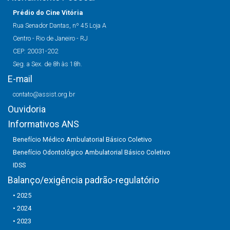
Prédio do Cine Vitória
Rua Senador Dantas, nº 45 Loja A
Centro - Rio de Janeiro - RJ
CEP: 20031-202
Seg. a Sex. de 8h às 18h.
E-mail
contato@assist.org.br
Ouvidoria
Informativos ANS
Benefício Médico Ambulatorial Básico Coletivo
Benefício Odontológico Ambulatorial Básico Coletivo
IDSS
Balanço/exigência padrão-regulatório
• 2025
• 2024
• 2023