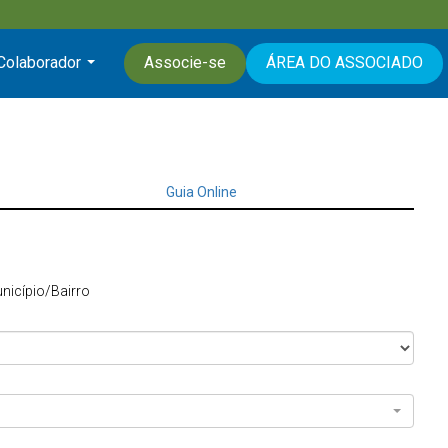
 Colaborador
Associe-se
ÁREA DO ASSOCIADO
...
Guia Online
nicípio/Bairro