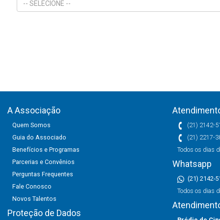
-- SELECIONE --
A Associação
Atendimento
Quem Somos
(21) 2142-5
Guia do Associado
(21) 2217-3
Benefícios e Programas
Todos os dias d
Parcerias e Convênios
Whatsapp
Perguntas Frequentes
(21) 2142-5
Fale Conosco
Todos os dias d
Novos Talentos
Atendiment
Proteção de Dados
Prédio do Cine