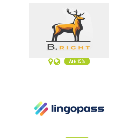
Até 15%