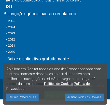
Benefício Odontológico Ambulatorial Básico Coletivo
IDSS
Balanço/exigência padrão-regulatório
• 2025
• 2024
• 2023
• 2022
• 2021
• 2020
Baixe o aplicativo gratuitamente
Ao clicar em “Aceitar todos os cookies”, você concorda com
o armazenamento de cookies no seu dispositivo para
melhorar a navegação no site.Ao navegar neste site, você
concorda com a nossa
Política de Cookies
Política de
© 2025
ASSIST
- Associação dos Servidores Municipais, Estaduais e Federais
Privacidade
.
do Rio de Janeiro.
∧
Posso Ajudar?
Definir Preferências
Aceitar Todos os Cookies