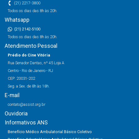
(21) 2217-3800
Todos os dias das 8h às 20h.
Whatsapp
(21) 2142-5100
Todos os dias das 8h às 20h.
Atendimento Pessoal
Prédio do Cine Vitória
Rua Senador Dantas, nº 45 Loja A
Centro - Rio de Janeiro - RJ
CEP: 20031-202
Seg. a Sex. de 8h às 18h.
E-mail
contato@assist.org.br
Ouvidoria
Informativos ANS
Benefício Médico Ambulatorial Básico Coletivo