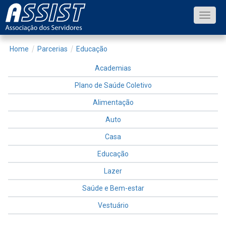
Toggle
naviga
Home
Parcerias
Educação
Academias
Plano de Saúde Coletivo
Alimentação
Auto
Casa
Educação
Lazer
Saúde e Bem-estar
Vestuário