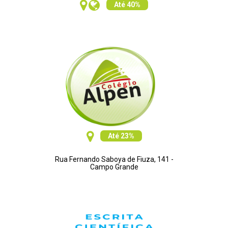
Até 40%
Até 23%
Rua Fernando Saboya de Fiuza, 141 -
Campo Grande