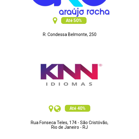
Até 50%
R. Condessa Belmonte, 250
Até 40%
Rua Fonseca Teles, 174 - São Cristóvão,
Rio de Janeiro - RJ