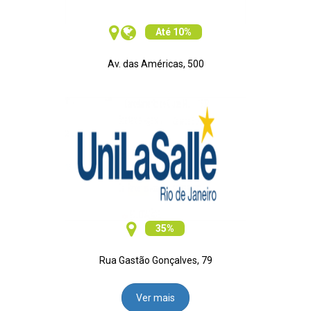
Até 10%
Av. das Américas, 500
35%
Rua Gastão Gonçalves, 79
Ver mais