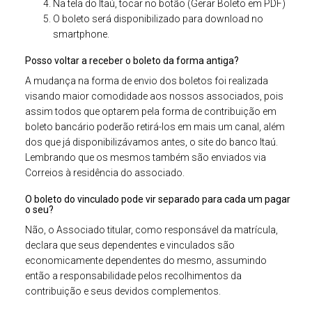
Na tela do Itaú, tocar no botão (Gerar Boleto em PDF)
O boleto será disponibilizado para download no
smartphone.
Posso voltar a receber o boleto da forma antiga?
A mudança na forma de envio dos boletos foi realizada
visando maior comodidade aos nossos associados, pois
assim todos que optarem pela forma de contribuição em
boleto bancário poderão retirá-los em mais um canal, além
dos que já disponibilizávamos antes, o site do banco Itaú.
Lembrando que os mesmos também são enviados via
Correios à residência do associado.
O boleto do vinculado pode vir separado para cada um pagar
o seu?
Não, o Associado titular, como responsável da matrícula,
declara que seus dependentes e vinculados são
economicamente dependentes do mesmo, assumindo
então a responsabilidade pelos recolhimentos da
contribuição e seus devidos complementos.