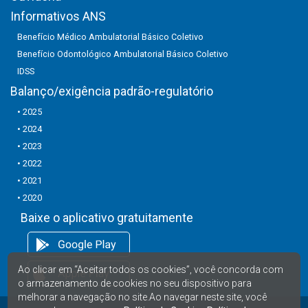
Informativos ANS
Benefício Médico Ambulatorial Básico Coletivo
Benefício Odontológico Ambulatorial Básico Coletivo
IDSS
Balanço/exigência padrão-regulatório
• 2025
• 2024
• 2023
• 2022
• 2021
• 2020
Baixe o aplicativo gratuitamente
Ao clicar em “Aceitar todos os cookies”, você concorda com
o armazenamento de cookies no seu dispositivo para
melhorar a navegação no site.Ao navegar neste site, você