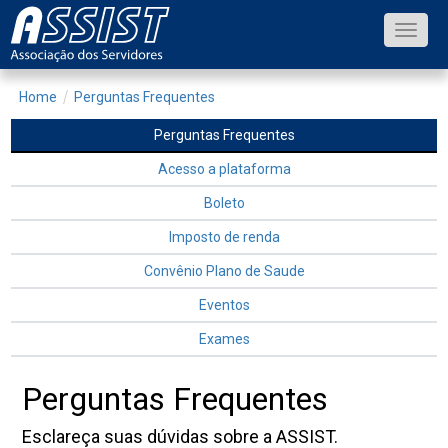
Toggle
naviga
Home
Perguntas Frequentes
Perguntas Frequentes
Acesso a plataforma
Boleto
Imposto de renda
Convênio Plano de Saude
Eventos
Exames
Perguntas Frequentes
Esclareça suas dúvidas sobre a ASSIST.