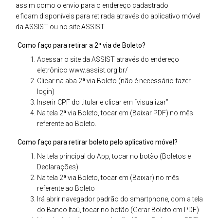
assim como o envio para o endereço cadastrado
e ficam disponíveis para retirada através do aplicativo móvel
da ASSIST ou no site ASSIST.
Como faço para retirar a 2ª via de Boleto?
Acessar o site da ASSIST através do endereço
eletrônico www.assist.org.br/
Clicar na aba 2ª via Boleto (não é necessário fazer
login)
Inserir CPF do titular e clicar em “visualizar”
Na tela 2ª via Boleto, tocar em (Baixar PDF) no mês
referente ao Boleto.
Como faço para retirar boleto pelo aplicativo móvel?
Na tela principal do App, tocar no botão (Boletos e
Declarações)
Na tela 2ª via Boleto, tocar em (Baixar) no mês
referente ao Boleto
Irá abrir navegador padrão do smartphone, com a tela
do Banco Itaú, tocar no botão (Gerar Boleto em PDF)