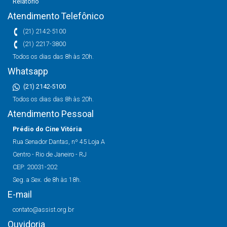
Relatório
Atendimento Telefônico
(21) 2142-5100
(21) 2217-3800
Todos os dias das 8h às 20h.
Whatsapp
(21) 2142-5100
Todos os dias das 8h às 20h.
Atendimento Pessoal
Prédio do Cine Vitória
Rua Senador Dantas, nº 45 Loja A
Centro - Rio de Janeiro - RJ
CEP: 20031-202
Seg. a Sex. de 8h às 18h.
E-mail
contato@assist.org.br
Ouvidoria