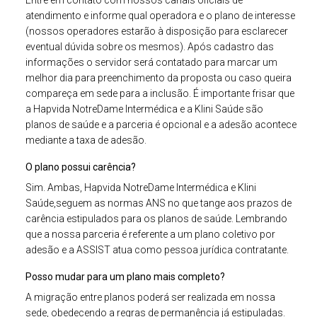
Entre em contato com nossos canais oficiais de
atendimento e informe qual operadora e o plano de interesse
(nossos operadores estarão à disposição para esclarecer
eventual dúvida sobre os mesmos). Após cadastro das
informações o servidor será contatado para marcar um
melhor dia para preenchimento da proposta ou caso queira
compareça em sede para a inclusão. É importante frisar que
a Hapvida NotreDame Intermédica e a Klini Saúde são
planos de saúde e a parceria é opcional e a adesão acontece
mediante a taxa de adesão.
O plano possui carência?
Sim. Ambas, Hapvida NotreDame Intermédica e Klini
Saúde,seguem as normas ANS no que tange aos prazos de
carência estipulados para os planos de saúde. Lembrando
que a nossa parceria é referente a um plano coletivo por
adesão e a ASSIST atua como pessoa jurídica contratante.
Posso mudar para um plano mais completo?
A migração entre planos poderá ser realizada em nossa
sede, obedecendo a regras de permanência já estipuladas.