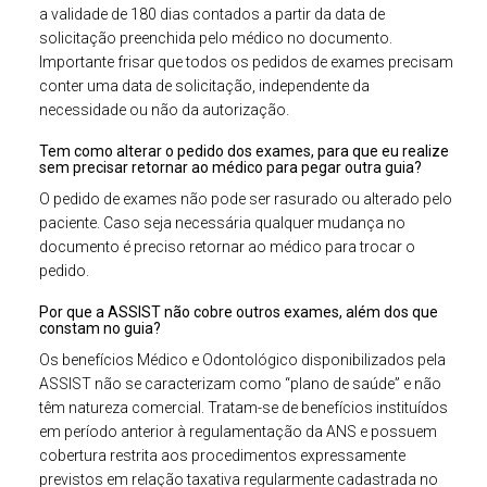
a validade de 180 dias contados a partir da data de
solicitação preenchida pelo médico no documento.
Importante frisar que todos os pedidos de exames precisam
conter uma data de solicitação, independente da
necessidade ou não da autorização.
Tem como alterar o pedido dos exames, para que eu realize
sem precisar retornar ao médico para pegar outra guia?
O pedido de exames não pode ser rasurado ou alterado pelo
paciente. Caso seja necessária qualquer mudança no
documento é preciso retornar ao médico para trocar o
pedido.
Por que a ASSIST não cobre outros exames, além dos que
constam no guia?
Os benefícios Médico e Odontológico disponibilizados pela
ASSIST não se caracterizam como “plano de saúde” e não
têm natureza comercial. Tratam-se de benefícios instituídos
em período anterior à regulamentação da ANS e possuem
cobertura restrita aos procedimentos expressamente
previstos em relação taxativa regularmente cadastrada no