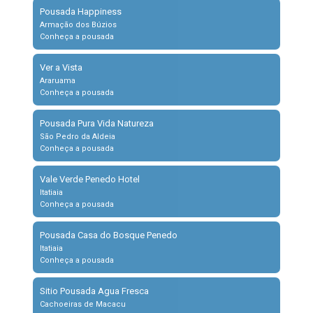
Pousada Happiness
Armação dos Búzios
Conheça a pousada
Ver a Vista
Araruama
Conheça a pousada
Pousada Pura Vida Natureza
São Pedro da Aldeia
Conheça a pousada
Vale Verde Penedo Hotel
Itatiaia
Conheça a pousada
Pousada Casa do Bosque Penedo
Itatiaia
Conheça a pousada
Sitio Pousada Agua Fresca
Cachoeiras de Macacu