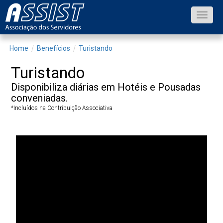
Toggle
naviga
Home
Benefícios
Turistando
Turistando
Disponibiliza diárias em Hotéis e Pousadas
conveniadas.
*Incluídos na Contribuição Associativa