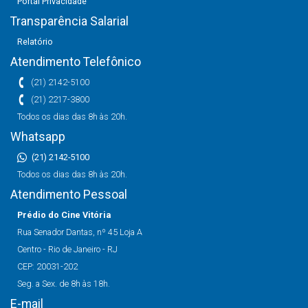
Portal Privacidade
Transparência Salarial
Relatório
Atendimento Telefônico
(21) 2142-5100
(21) 2217-3800
Todos os dias das 8h às 20h.
Whatsapp
(21) 2142-5100
Todos os dias das 8h às 20h.
Atendimento Pessoal
Prédio do Cine Vitória
Rua Senador Dantas, nº 45 Loja A
Centro - Rio de Janeiro - RJ
CEP: 20031-202
Seg. a Sex. de 8h às 18h.
E-mail