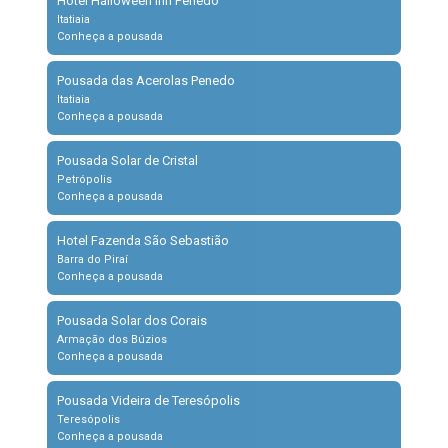
Hotel Halloween Inn Penedo
Itatiaia
Conheça a pousada
Pousada das Acerolas Penedo
Itatiaia
Conheça a pousada
Pousada Solar de Cristal
Petrópolis
Conheça a pousada
Hotel Fazenda São Sebastião
Barra do Piraí
Conheça a pousada
Pousada Solar dos Corais
Armação dos Búzios
Conheça a pousada
Pousada Videira de Teresópolis
Teresópolis
Conheça a pousada