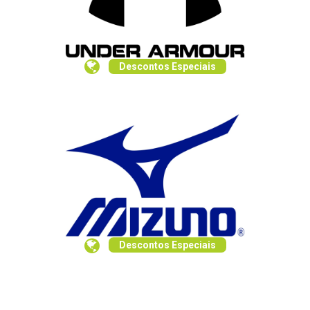
Descontos Especiais
Descontos Especiais