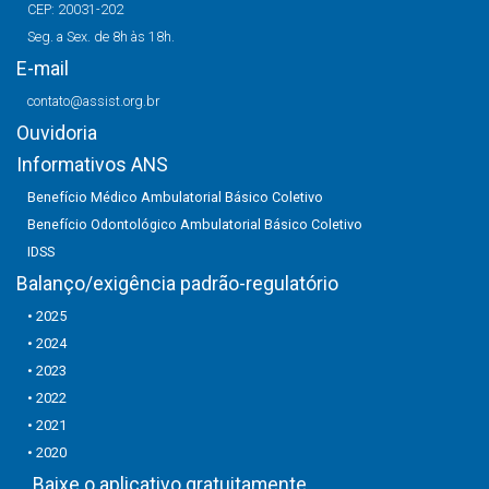
CEP: 20031-202
Seg. a Sex. de 8h às 18h.
E-mail
contato@assist.org.br
Ouvidoria
Informativos ANS
Benefício Médico Ambulatorial Básico Coletivo
Benefício Odontológico Ambulatorial Básico Coletivo
IDSS
Balanço/exigência padrão-regulatório
• 2025
• 2024
• 2023
• 2022
• 2021
• 2020
Baixe o aplicativo gratuitamente