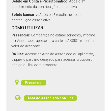
Débito em Conta e Pix automático:
Após o 1º
recolhimento da contribuição associativa.
Boleto bancário:
Após o 2º recolhimento da
contribuição associativa.
COMO UTILIZAR
Presencial:
Compareça no estabelecimento, informe
ser Associado, apresente a carteira ASSIST e confira o
valor do desconto.
On-line:
Acesse na Área do Associado ou aplicativo,
clique no parceiro desejado para acessar o cupom,
código ou link com desconto.
Presencial
Área do Associado / on-line