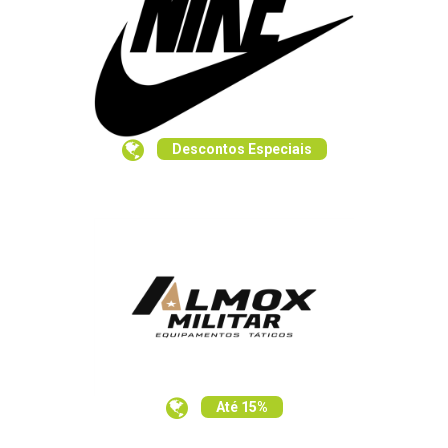
Descontos Especiais
Até 15%