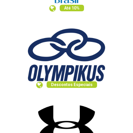
Até 10%
Descontos Especiais