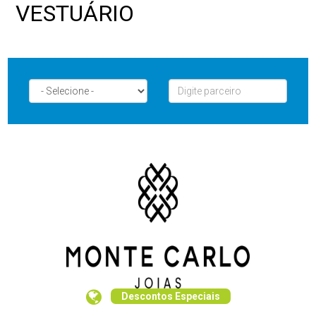
VESTUÁRIO
Descontos Especiais