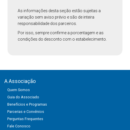
As informações desta seção estão sujeitas a
variação sem aviso prévio e são de inteira
responsabilidade dos parceiros.
Por isso, sempre confirme a porcentagem e as
condições do desconto com o estabelecimento.
A Associação
Quem Somos
Guia do Associado
Benefícios e Programas
Parcerias e Convênios
Perguntas Frequentes
Fale Conosco