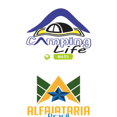
Até 5%