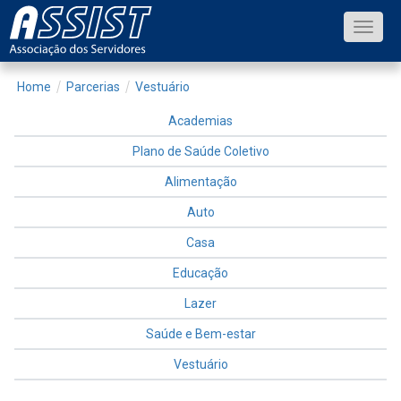
Toggle
naviga
Home
Parcerias
Vestuário
Academias
Plano de Saúde Coletivo
Alimentação
Auto
Casa
Educação
Lazer
Saúde e Bem-estar
Vestuário