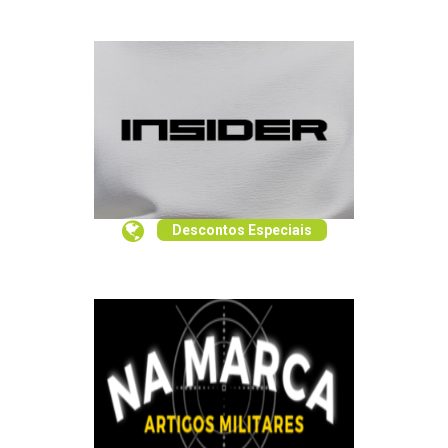
Descontos Especiais